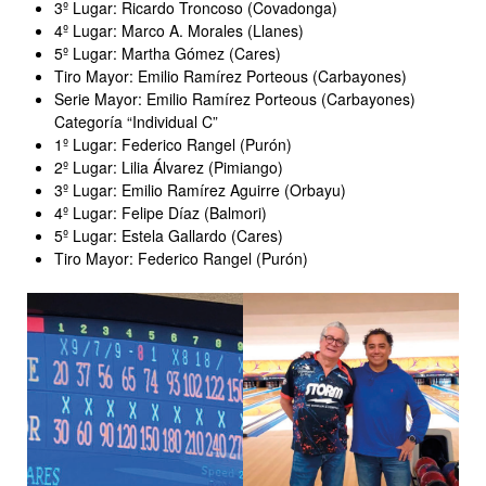
3º Lugar: Ricardo Troncoso (Covadonga)
4º Lugar: Marco A. Morales (Llanes)
5º Lugar: Martha Gómez (Cares)
Tiro Mayor: Emilio Ramírez Porteous (Carbayones)
Serie Mayor: Emilio Ramírez Porteous (Carbayones)
Categoría “Individual C”
1º Lugar: Federico Rangel (Purón)
2º Lugar: Lilia Álvarez (Pimiango)
3º Lugar: Emilio Ramírez Aguirre (Orbayu)
4º Lugar: Felipe Díaz (Balmori)
5º Lugar: Estela Gallardo (Cares)
Tiro Mayor: Federico Rangel (Purón)