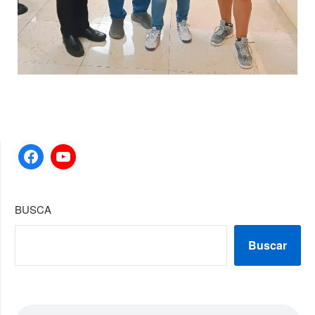
Facebook
YouTube
BUSCA
Buscar