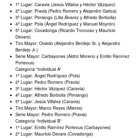
1º Lugar: Caravia (Jesús Villalva y Héctor Vázquez)
2º Lugar: Pravia (Pedro Romero y Alejandro Gatica)
3º Lugar: Pimiango (Lilia Álvarez y Alfredo Borbolla)
4º Lugar: Pola (Ángel Rodríguez y Manuel Moyrón)
5º Lugar: Covadonga (Ricardo Troncoso y Mauricio
Devars)
Tiro Mayor: Oviedo (Alejandro Berdejo Sr. y Alejandro
Berdejo Jr.)
Serie Mayor: Carbayones (Aldric Moreno y Emilio Ramírez
Porteous)
Categoría “Individual A”
1º Lugar: Ángel Rodríguez (Pola)
2º Lugar: Pedro Romero (Pravia)
3º Lugar: Héctor Vázquez (Caravia)
4º Lugar: Alfredo Borbolla (Pimiango)
5º Lugar: Jesús Villalva (Caravia)
Tiro Mayor: Marco Reyes (Mieres)
Serie Mayor: Pedro Romero (Pravia)
Categoría “Individual B”
1º Lugar: Emilio Ramírez Porteous (Carbayones)
2º Lugar: Mauricio Devars (Covadonga)