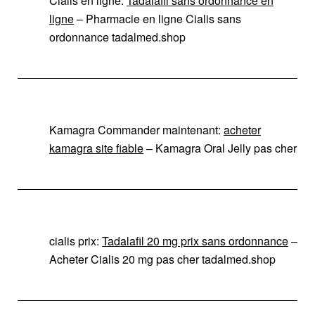
Cialis en ligne:
Tadalafil sans ordonnance en
ligne
– Pharmacie en ligne Cialis sans
ordonnance tadalmed.shop
Kamagra Commander maintenant:
acheter
kamagra site fiable
– Kamagra Oral Jelly pas cher
cialis prix:
Tadalafil 20 mg prix sans ordonnance
–
Acheter Cialis 20 mg pas cher tadalmed.shop