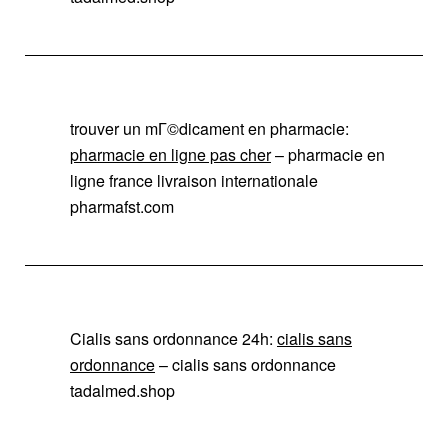
trouver un mГ©dicament en pharmacie:
pharmacie en ligne pas cher
– pharmacie en
ligne france livraison internationale
pharmafst.com
Cialis sans ordonnance 24h:
cialis sans
ordonnance
– cialis sans ordonnance
tadalmed.shop