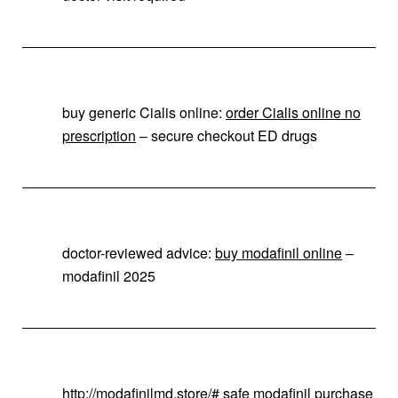
buy generic Cialis online:
order Cialis online no
prescription
– secure checkout ED drugs
doctor-reviewed advice:
buy modafinil online
–
modafinil 2025
http://modafinilmd.store/#
safe modafinil purchase