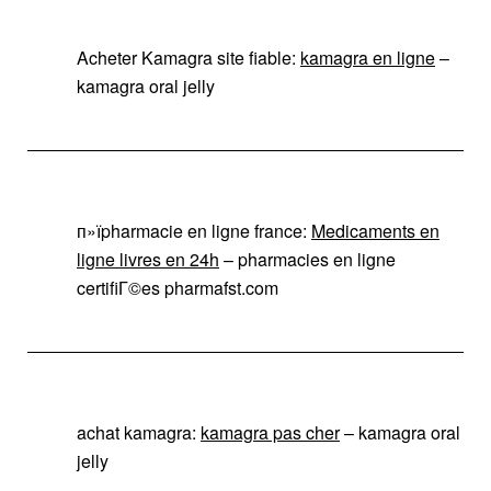
Acheter Kamagra site fiable:
kamagra en ligne
–
kamagra oral jelly
п»їpharmacie en ligne france:
Medicaments en
ligne livres en 24h
– pharmacies en ligne
certifiГ©es pharmafst.com
achat kamagra:
kamagra pas cher
– kamagra oral
jelly