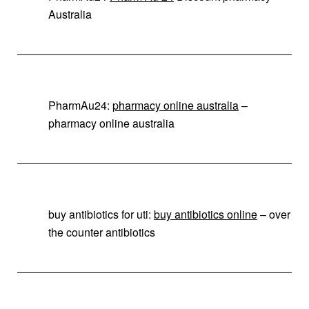
Australia
PharmAu24:
pharmacy online australia
–
pharmacy online australia
buy antibiotics for uti:
buy antibiotics online
– over
the counter antibiotics