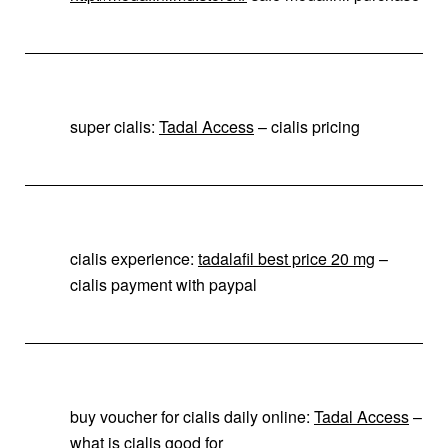
super cialis:
Tadal Access
– cialis pricing
cialis experience:
tadalafil best price 20 mg
–
cialis payment with paypal
buy voucher for cialis daily online:
Tadal Access
–
what is cialis good for