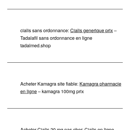
cialis sans ordonnance:
Cialis generique prix
–
Tadalafil sans ordonnance en ligne
tadalmed.shop
Acheter Kamagra site fiable:
Kamagra pharmacie
en ligne
– kamagra 100mg prix
Acheter Cialis 20 mg pas cher:
Cialis en ligne
–