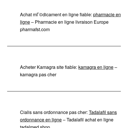
Achat mГ©dicament en ligne fiable:
pharmacie en
ligne
– Pharmacie en ligne livraison Europe
pharmafst.com
Acheter Kamagra site fiable:
kamagra en ligne
–
kamagra pas cher
Cialis sans ordonnance pas cher:
Tadalafil sans
ordonnance en ligne
– Tadalafil achat en ligne
tadalmed.shop