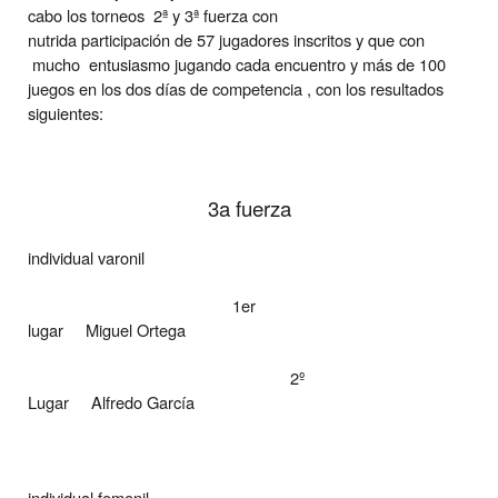
cabo los torneos
2ª y 3ª fuerza con
nutrida participación de 57 jugadores inscritos y que con
mucho
entusiasmo jugando cada encuentro y más de 100
juegos en los dos días de competencia , con los resultados
siguientes:
3a fuerza
individual varonil
1er
lugar
Miguel Ortega
2º
Lugar
Alfredo García
individual femenil