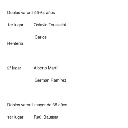
Dobles varonil 55-64 años
1er lugar
Octavio Toussaint
Carlos
Rentería
2º lugar
Alberto Martí
German Ramírez
Dobles varonil mayor de 65 años
1er lugar
Raúl Bautista