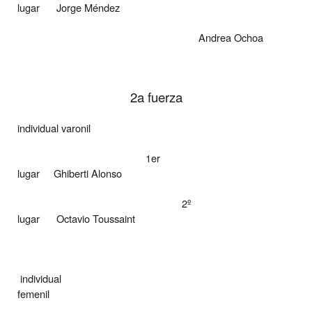
lugar
Jorge Méndez
Andrea Ochoa
2a fuerza
individual varonil
1er
lugar
Ghiberti Alonso
2º
lugar
Octavio Toussaint
individual
femenil