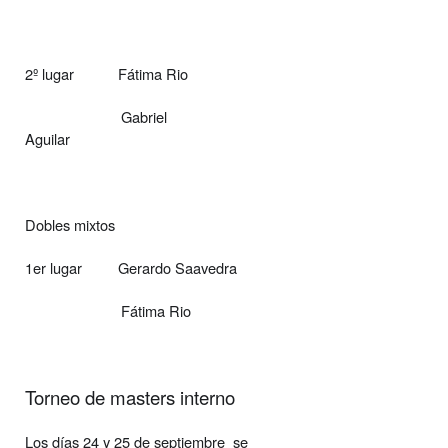
2º lugar
Fátima Rio
Gabriel
Aguilar
Dobles mixtos
1er lugar
Gerardo Saavedra
Fátima Rio
Torneo de masters interno
Los días 24 y 25 de septiembre
se