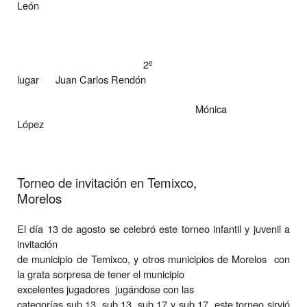
León
2º
lugar
Juan Carlos Rendón
Mónica
López
Torneo de invitación en Temixco,
Morelos
El día 13 de agosto se celebró este torneo infantil y juvenil a
invitación
de municipio de Temixco, y otros municipios de Morelos
con
la grata sorpresa de tener el municipio
excelentes jugadores
jugándose con las
categorías sub 13, sub 13, sub 17 y sub 17, este torneo sirvió