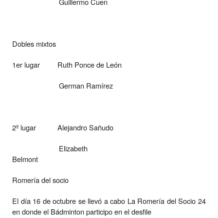
Guillermo Cuen
Dobles mixtos
1er lugar
Ruth Ponce de León
German Ramírez
2º lugar
Alejandro Sañudo
Elizabeth
Belmont
Romería del socio
El día 16 de octubre se llevó a cabo La Romería del Socio 24
en donde el Bádminton participo en el desfile