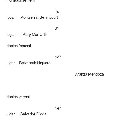
1er
lugar
Montserrat Betancourt
2º
lugar
Mary Mar Ortiz
dobles femenil
1er
lugar
Belzabeth Higuera
Aranza Mendoza
dobles varonil
1er
lugar
Salvador Ojeda