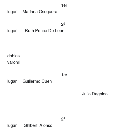
1er
lugar
Mariana Oseguera
2º
lugar
Ruth Ponce De León
dobles
varonil
1er
lugar
Guillermo Cuen
Julio Dagnino
2º
lugar
Ghiberti Alonso