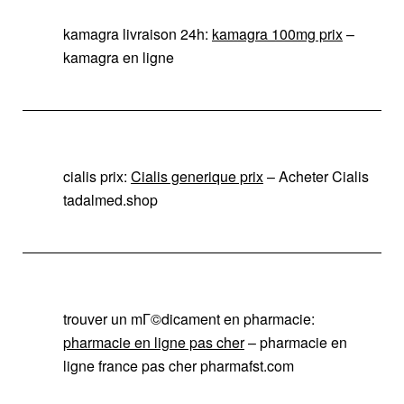
kamagra livraison 24h:
kamagra 100mg prix
–
kamagra en ligne
cialis prix:
Cialis generique prix
– Acheter Cialis
tadalmed.shop
trouver un mГ©dicament en pharmacie:
pharmacie en ligne pas cher
– pharmacie en
ligne france pas cher pharmafst.com