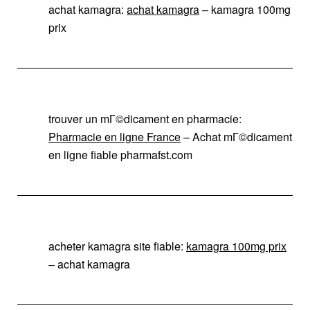
achat kamagra:
achat kamagra
– kamagra 100mg
prix
trouver un mГ©dicament en pharmacie:
Pharmacie en ligne France
– Achat mГ©dicament
en ligne fiable pharmafst.com
acheter kamagra site fiable:
kamagra 100mg prix
– achat kamagra