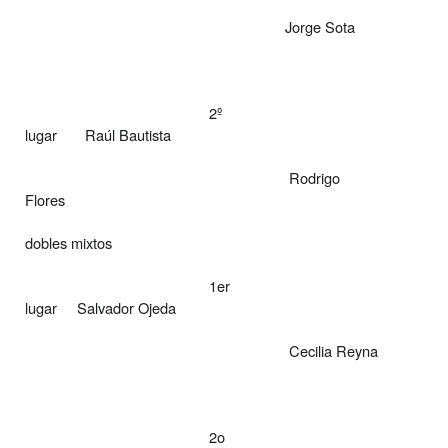
Jorge Sota
2º
lugar
Raúl Bautista
Rodrigo
Flores
dobles mixtos
1er
lugar
Salvador Ojeda
Cecilia Reyna
2o