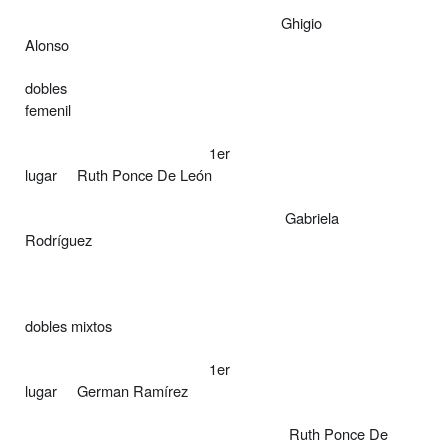
Ghigio
Alonso
dobles
femenil
1er
lugar
Ruth Ponce De León
Gabriela
Rodríguez
dobles mixtos
1er
lugar
German Ramírez
Ruth Ponce De