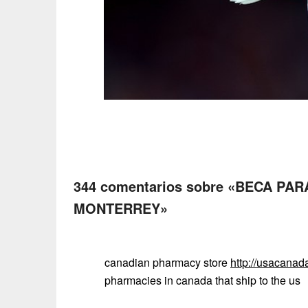
344 comentarios sobre «
BECA PAR
MONTERREY
»
canadian pharmacy store
http://usacana
pharmacies in canada that ship to the us