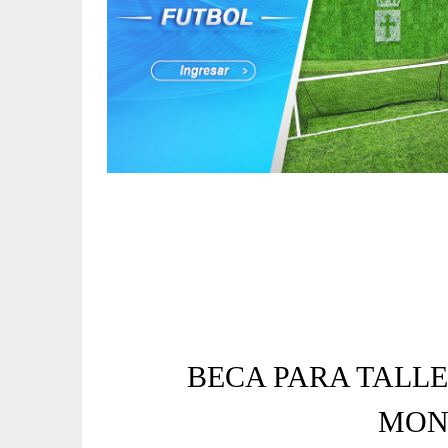
BECA PARA TALL
MON