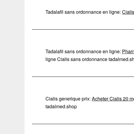
Tadalafil sans ordonnance en ligne:
Ciali
Tadalafil sans ordonnance en ligne:
Pharm
ligne Cialis sans ordonnance tadalmed.s
Cialis generique prix:
Acheter Cialis 20 m
tadalmed.shop