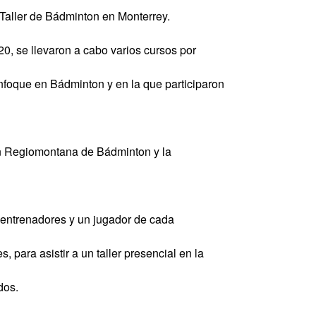
 Taller de Bádminton en Monterrey.
0, se llevaron a cabo varios cursos por
enfoque en Bádminton y en la que participaron
ón Regiomontana de Bádminton y la
a entrenadores y un jugador de cada
, para asistir a un taller presencial en la
dos.