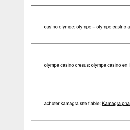
casino olympe:
olympe
– olympe casino a
olympe casino cresus:
olympe casino en 
acheter kamagra site fiable:
Kamagra phar