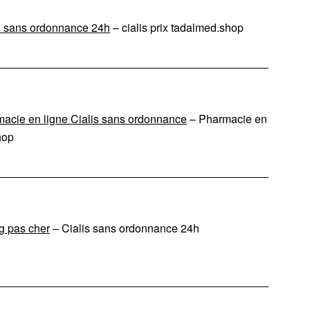
s sans ordonnance 24h
– cialis prix tadalmed.shop
acie en ligne Cialis sans ordonnance
– Pharmacie en
hop
g pas cher
– Cialis sans ordonnance 24h