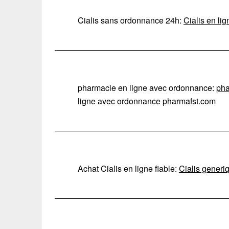
Cialis sans ordonnance 24h:
Cialis en lig
pharmacie en ligne avec ordonnance:
pha
ligne avec ordonnance pharmafst.com
Achat Cialis en ligne fiable:
Cialis generiq