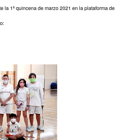
te la 1ª quincena de marzo 2021 en la plataforma de
o: