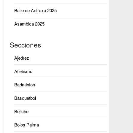
Baile de Antroxu 2025
Asamblea 2025
Secciones
Ajedrez
Atletismo
Badminton
Basquetbol
Boliche
Bolos Palma