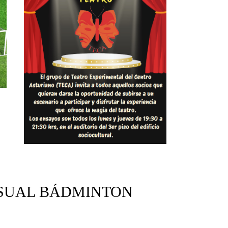
SUAL BÁDMINTON