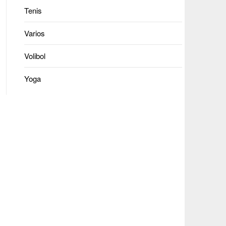
Tenis
Varios
Volibol
Yoga