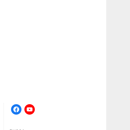
Facebook
YouTube