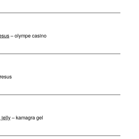
esus
– olympe casino
resus
jelly
– kamagra gel