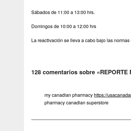
Sábados de 11:00 a 13:00 hrs.
Domingos de 10:00 a 12:00 hrs
La reactivación se lleva a cabo bajo las normas
128 comentarios sobre «
REPORTE 
my canadian pharmacy
https://usacanad
pharmacy canadian superstore