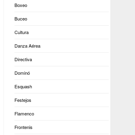
Boxeo
Buceo
Cultura
Danza Aérea
Directiva
Dominó
Esquash
Festejos
Flamenco
Frontenis