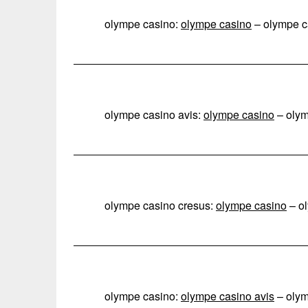
olympe casino:
olympe casino
– olympe c
olympe casino avis:
olympe casino
– olym
olympe casino cresus:
olympe casino
– o
olympe casino:
olympe casino avis
– olym