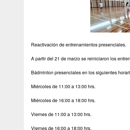
Reactivación de entrenamientos presenciales.
A partir del 21 de marzo se reiniciaron los ent
Bádminton presenciales en los siguientes horari
Miércoles de 11:00 a 13:00 hrs.
Miércoles de 16:00 a 18:00 hrs.
Viernes de 11:00 a 13:00 hrs.
Viernes de 16:00 a 18:00 hrs.