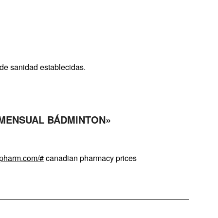
 de sanidad establecidas.
MENSUAL BÁDMINTON
»
apharm.com/#
canadian pharmacy prices