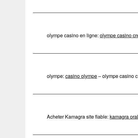
olympe casino en ligne:
olympe casino cr
olympe:
casino olympe
– olympe casino c
Acheter Kamagra site fiable:
kamagra oral 