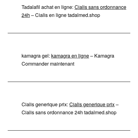
Tadalafil achat en ligne:
Cialis sans ordonnance
24h
– Cialis en ligne tadalmed.shop
kamagra gel:
kamagra en ligne
– Kamagra
Commander maintenant
Cialis generique prix:
Cialis generique prix
–
Cialis sans ordonnance 24h tadalmed.shop