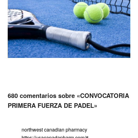
680 comentarios sobre «
CONVOCATORIA
PRIMERA FUERZA DE PADEL
»
northwest canadian pharmacy
https://usacanadapharm.com/#