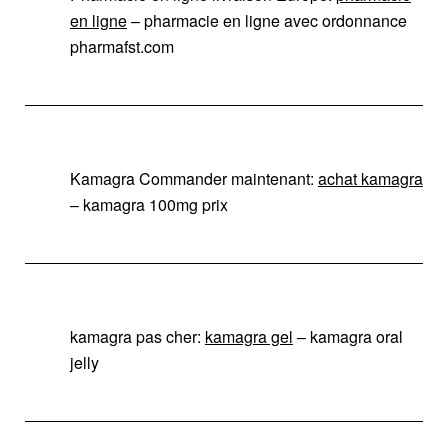
en ligne
– pharmacie en ligne avec ordonnance
pharmafst.com
Kamagra Commander maintenant:
achat kamagra
– kamagra 100mg prix
kamagra pas cher:
kamagra gel
– kamagra oral
jelly