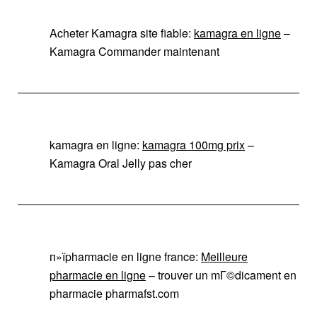
Acheter Kamagra site fiable:
kamagra en ligne
–
Kamagra Commander maintenant
kamagra en ligne:
kamagra 100mg prix
–
Kamagra Oral Jelly pas cher
п»їpharmacie en ligne france:
Meilleure
pharmacie en ligne
– trouver un mГ©dicament en
pharmacie pharmafst.com