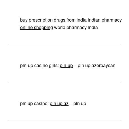
buy prescription drugs from india
indian pharmacy
online shopping
world pharmacy india
pin-up casino giris:
pin-up
– pin up azerbaycan
pin up casino:
pin up az
– pin up