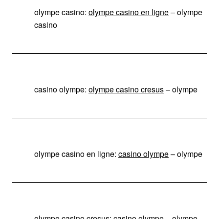
olympe casino:
olympe casino en ligne
– olympe
casino
casino olympe:
olympe casino cresus
– olympe
olympe casino en ligne:
casino olympe
– olympe
olympe casino cresus:
casino olympe
– olympe