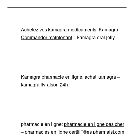
Achetez vos kamagra medicaments:
Kamagra
Commander maintenant
– kamagra oral jelly
Kamagra pharmacie en ligne:
achat kamagra
–
kamagra livraison 24h
pharmacie en ligne:
pharmacie en ligne pas cher
– pharmacies en ligne certifiГ©es pharmafst.com