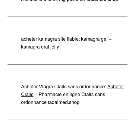
acheter kamagra site fiable:
kamagra gel
–
kamagra oral jelly
Acheter Viagra Cialis sans ordonnance:
Acheter
Cialis
– Pharmacie en ligne Cialis sans
ordonnance tadalmed.shop