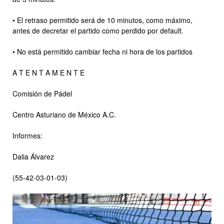
• El retraso permitido será de 10 minutos, como máximo,
antes de decretar el partido como perdido por default.
• No está permitido cambiar fecha ni hora de los partidos
A T E N T A M E N T E
Comisión de Pádel
Centro Asturiano de México A.C.
Informes:
Dalia Álvarez
(55-42-03-01-03)